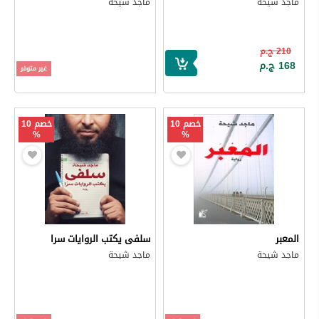
ماجد شيحة
ماجد شيحة
210 ج.م
168 ج.م
غير متوفر
خصم 10
خصم 10
%
%
المعبر
سلفى يكتب الروايات سرا
ماجد شيحة
ماجد شيحة