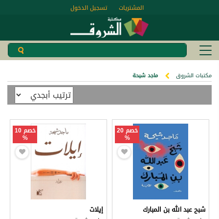
المشتريات
تسجيل الدخول
مكتبات الشروق
ماجد شيحة
خصم 20
خصم 10
%
%
شبح عبد الله بن المبارك
إيلات