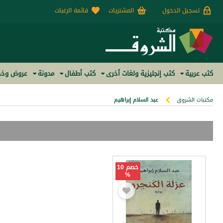
تسجيل الدخول
المشتريات
قائمة الرغبات
كتب عربية
كتب إنجليزية ولغات أخرى
كتب أطفال
مدونة
عروض وخص
مكتبات الشروق
عبد السلام إبراهيم
خصم 10
%