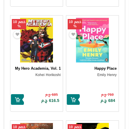
خصم 10
خصم 10
%
%
My Hero Academia, Vol. 1
Happy Place
Kohei Horikoshi
Emily Henry
760 ج.م
685 ج.م
684 ج.م
616.5 ج.م
خصم 10
خصم 10