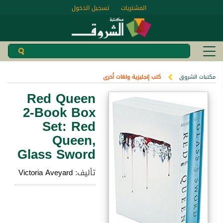
المشتريات
تسجيل الدخول
مكتبات الشروق
كتب إنجليزية ولغات أخرى
Red Queen
2-Book Box
Set: Red
Queen,
Glass Sword
تأليف:
Victoria Aveyard