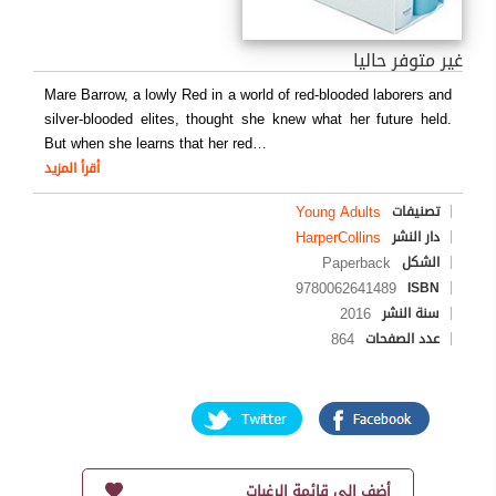
غير متوفر حاليا
Mare Barrow, a lowly Red in a world of red-blooded laborers and
silver-blooded elites, thought she knew what her future held.
But when she learns that her red
…
أقرأ المزيد
Young Adults
تصنيفات
HarperCollins
دار النشر
Paperback
الشكل
9780062641489
ISBN
2016
سنة النشر
864
عدد الصفحات
أضف إلى قائمة الرغبات