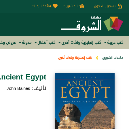
تسجيل الدخول
المشتريات
قائمة الرغبات
كتب عربية
كتب إنجليزية ولغات أخرى
كتب أطفال
مدونة
عروض وخص
مكتبات الشروق
كتب إنجليزية ولغات أخرى
Ancient Egypt
تأليف:
John Baines