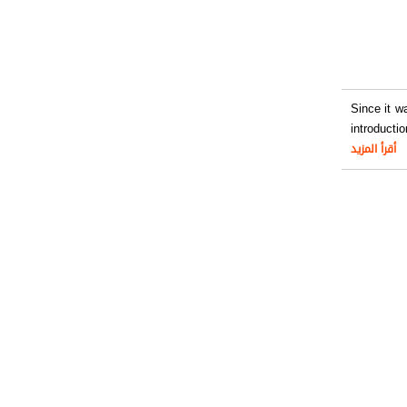
Since it w
introductio
أقرأ المزيد