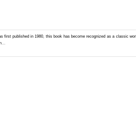
as first published in 1980, this book has become recognized as a classic w
n
…