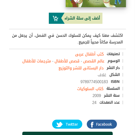
أضف إلى سلة الشراء
اكتشف معنا كيف يمكن للسلوك الحسن في الفصل، أن يجعل من
المدرسة مكاناً محبباً للجميع.
كتب أطفال عربى
تصنيفات
عالم القصص
-
قصص للأطفال
-
مترجمات للأطفال
الوسوم
دار البستانى للنشر والتوزيع
دار النشر
غلاف
الشكل
9789774500183
ISBN
كتاب السلوكيات
السلسلة
2009
سنة النشر
24
عدد الصفحات