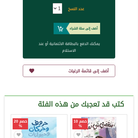
عدد النسخ
أضف إلى سلة الشراء
يمكنك الدفع بالبطاقة الائتمانية أو عند
الاستلام
أضف إلى قائمة الرغبات
كتب قد تعجبك من هذه الفئة
خصم 10
خصم 20
%
%