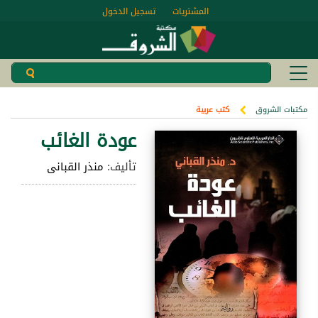
المشتريات
تسجيل الدخول
مكتبات الشروق
كتب عربية
عودة الغائب
تأليف:
منذر القبانى