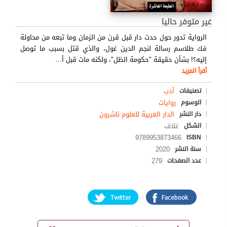
غير متوفر حاليا
الرواية تدور حول حدث دار قبل قرن من الزمان وما تبعه من محاولة
فك طلاسم رسالة لنجم الدين غول، والذي قتل بسبب ما توصل
إليه؟! بشأن حقيقة "حكومة الظل"، ولكنه مات قبل أ
…
أقرأ المزيد
أدب
تصنيفات
روايات
الوسوم
الدار العربية للعلوم ناشرون
دار النشر
غلاف
الشكل
9789953873466
ISBN
2020
سنة النشر
279
عدد الصفحات