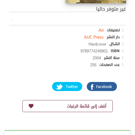
غير متوفر حاليا
.
Art
تصنيفات
AUC Press
دار النشر
Hardcover
الشكل
9789774248801
ISBN
2004
سنة النشر
256
عدد الصفحات
أضف إلى قائمة الرغبات