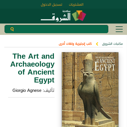
المشتريات
تسجيل الدخول
مكتبات الشروق
كتب إنجليزية ولغات أخرى
The Art and
Archaeology
of Ancient
Egypt
تأليف:
Giorgio Agnese