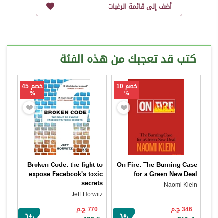
أضف إلى قائمة الرغبات
كتب قد تعجبك من هذه الفئة
خصم 10
خصم 45
%
%
Broken Code: the fight to
On Fire: The Burning Case
expose Facebook's toxic
for a Green New Deal
secrets
Naomi Klein
Jeff Horwitz
346 ج.م
770 ج.م