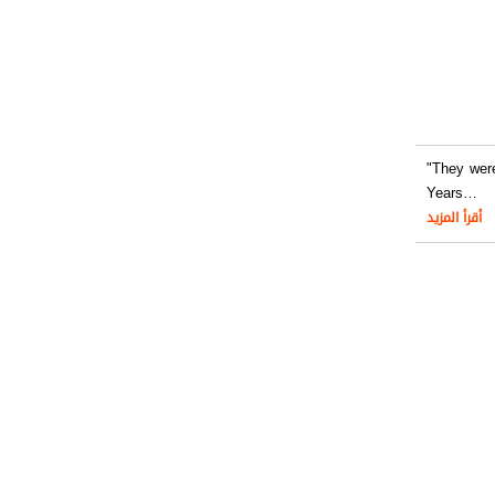
"They were
Years
…
أقرأ المزيد