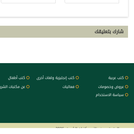
شارك بتعليقك
كتب عربية
كتب إنجليزية ولغات أخرى
كتب أطفال
عروض وخصومات
فعاليات
عن مكتبات الشر
سياسة الاستخدام
جميع الحقوق محفوظة - مكتبات الشروق 2026