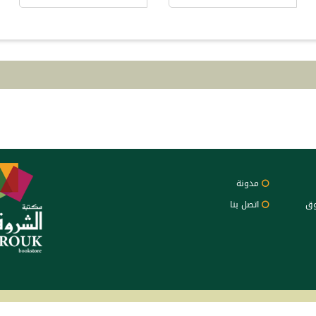
مدونة
وق
اتصل بنا