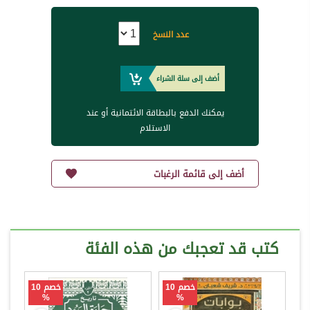
عدد النسخ
أضف إلى سلة الشراء
يمكنك الدفع بالبطاقة الائتمانية أو عند
الاستلام
أضف إلى قائمة الرغبات
كتب قد تعجبك من هذه الفئة
خصم 10
خصم 10
%
%