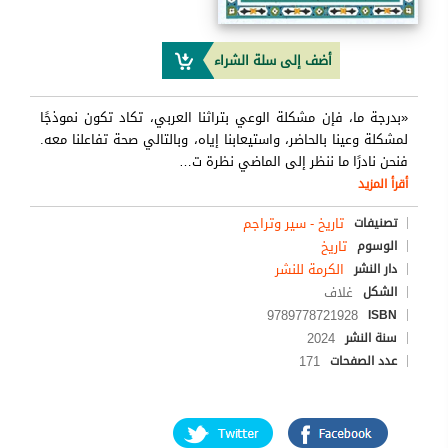
أضف إلى سلة الشراء
«بدرجة ما، فإن مشكلة الوعي بتراثنا العربي، تكاد تكون نموذجًا
لمشكلة وعينا بالحاضر، واستيعابنا إياه، وبالتالي صحة تفاعلنا معه.
فنحن نادرًا ما ننظر إلى الماضي نظرة ت
…
أقرأ المزيد
تاريخ - سير وتراجم
تصنيفات
تاريخ
الوسوم
الكرمة للنشر
دار النشر
غلاف
الشكل
9789778721928
ISBN
2024
سنة النشر
171
عدد الصفحات