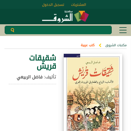
المشتريات
تسجيل الدخول
مكتبات الشروق
كتب عربية
شقيقات
قريش
تأليف:
فاضل الربيعي