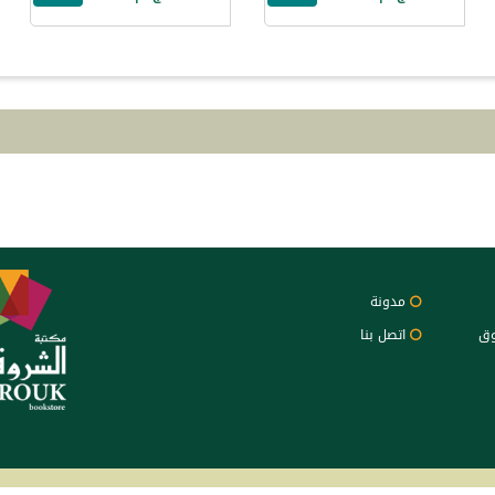
مدونة
وق
اتصل بنا