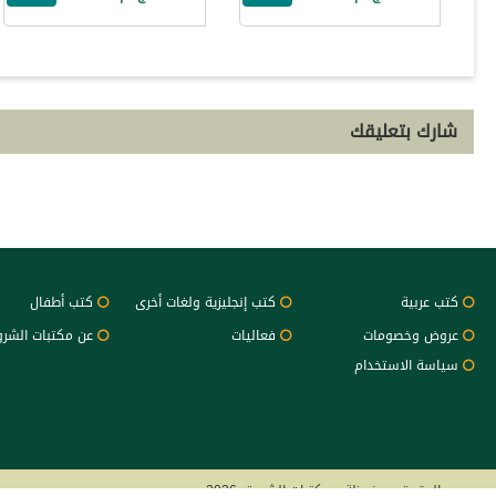
شارك بتعليقك
كتب عربية
كتب إنجليزية ولغات أخرى
كتب أطفال
عروض وخصومات
فعاليات
عن مكتبات الشر
سياسة الاستخدام
جميع الحقوق محفوظة - مكتبات الشروق 2026