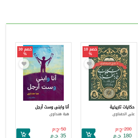
خصم 10
خصم 30
%
%
حكايات تاريخية
أنا وابنى وست أرجل
على الحفناوى
هبة هنداوى
200 ج.م
50 ج.م
180 ج.م
35 ج.م