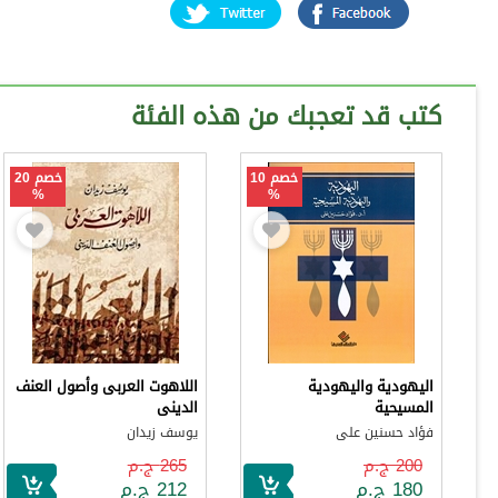
كتب قد تعجبك من هذه الفئة
خصم 10
خصم 20
%
%
اليهودية واليهودية
اللاهوت العربى وأصول العنف
المسيحية
الدينى
فؤاد حسنين على
يوسف زيدان
200 ج.م
265 ج.م
180 ج.م
212 ج.م