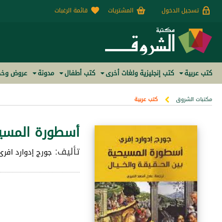
تسجيل الدخول
المشتريات
قائمة الرغبات
كتب عربية
كتب إنجليزية ولغات أخرى
كتب أطفال
مدونة
عروض وخص
مكتبات الشروق
كتب عربية
أسطورة المسيح
تأليف:
جورج إدوارد افرى