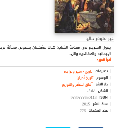
غير متوفر حاليا
يقول المترجم فى مقدمة الكتاب: هناك مشكلتان بخصوص مسألة ترجمة
الإيمانية والعقائدية والل
…
أقرأ المزيد
تاريخ - سير وتراجم
تصنيفات
تاريخ أديان
الوسوم
آفاق للنشر والتوزيع
دار النشر
غلاف
الشكل
9789777650113
ISBN
2015
سنة النشر
223
عدد الصفحات