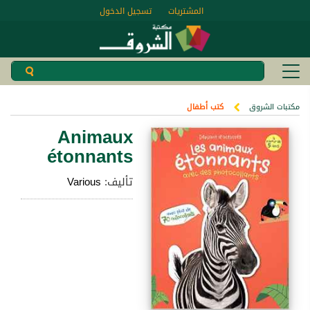
المشتريات
تسجيل الدخول
مكتبات الشروق
كتب أطفال
Animaux
étonnants
تأليف:
Various