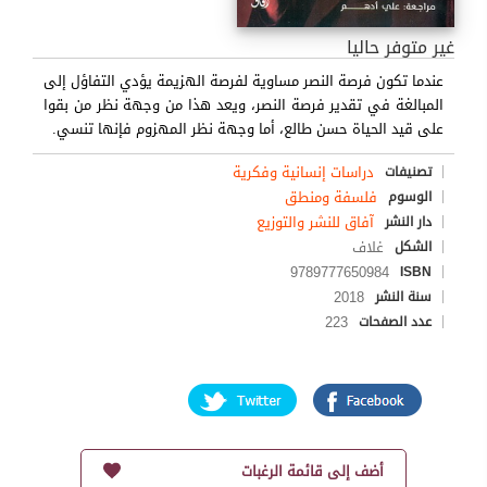
غير متوفر حاليا
عندما تكون فرصة النصر مساوية لفرصة الهزيمة يؤدي التفاؤل إلى
المبالغة في تقدير فرصة النصر، ويعد هذا من وجهة نظر من بقوا
على قيد الحياة حسن طالع، أما وجهة نظر المهزوم فإنها تنسي.
دراسات إنسانية وفكرية
تصنيفات
فلسفة ومنطق
الوسوم
آفاق للنشر والتوزيع
دار النشر
غلاف
الشكل
9789777650984
ISBN
2018
سنة النشر
223
عدد الصفحات
أضف إلى قائمة الرغبات