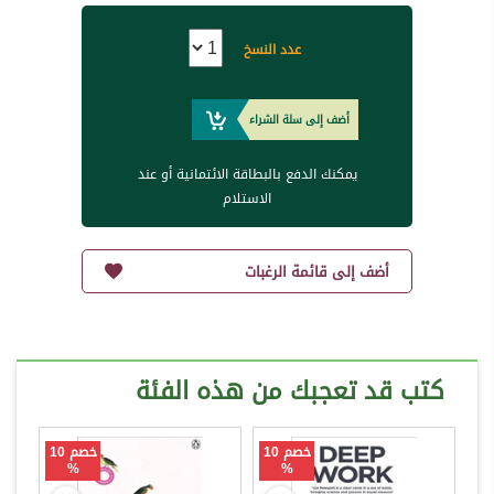
عدد النسخ
أضف إلى سلة الشراء
يمكنك الدفع بالبطاقة الائتمانية أو عند
الاستلام
أضف إلى قائمة الرغبات
كتب قد تعجبك من هذه الفئة
خصم 10
خصم 10
%
%