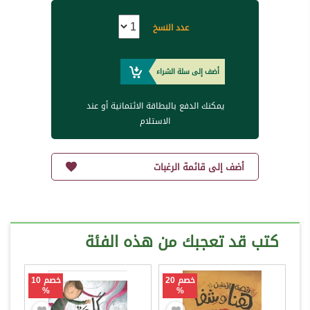
عدد النسخ
أضف إلى سلة الشراء
يمكنك الدفع بالبطاقة الائتمانية أو عند
الاستلام
أضف إلى قائمة الرغبات
كتب قد تعجبك من هذه الفئة
خصم 20
خصم 10
%
%