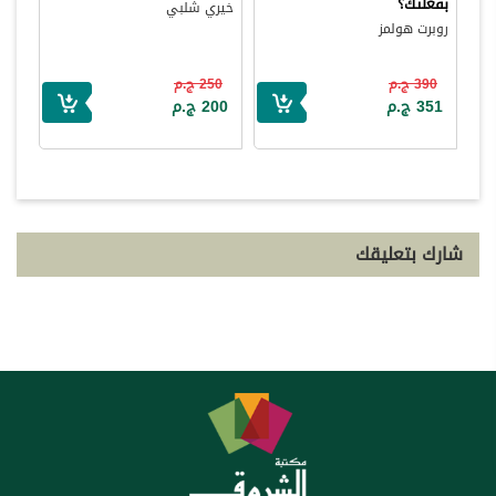
بفعلتك؟
خيري شلبي
روبرت هولمز
390 ج.م
250 ج.م
351 ج.م
200 ج.م
شارك بتعليقك