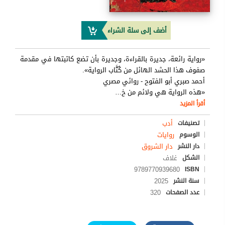
أضف إلى سلة الشراء
«رواية رائعة، جديرة بالقراءة، وجديرة بأن تضع كاتبتها في مقدمة
صفوف هذا الحشد الهائل من كُتَّاب الرواية».
أحمد صبري أبو الفتوح - روائي مصري
«هذه الرواية هي ولائم من خ
…
أقرأ المزيد
أدب
تصنيفات
روايات
الوسوم
دار الشروق
دار النشر
غلاف
الشكل
9789770939680
ISBN
2025
سنة النشر
320
عدد الصفحات