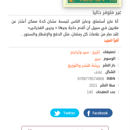
غير متوفر حاليا
أنا عايز أستمتع، وعايز الناس تنبسط عشان كدة ممكن أعتذر عن
ملايين في سبيل أن أقدم حاجة بحبها « يحيى الفخرانى»
لقد صار من علامات كل رمضان، مثل الدفع والإفطار والسحور
…
أقرأ المزيد
تاريخ - سير وتراجم
تصنيفات
سير
الوسوم
ريشة للنشر والتوزيع
دار النشر
غلاف
الشكل
9789778574869
ISBN
2021
سنة النشر
140
عدد الصفحات