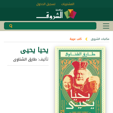
المشتريات
تسجيل الدخول
مكتبات الشروق
كتب عربية
يحيا يحيى
تأليف:
طارق الشناوى