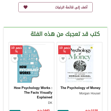
أضف إلى قائمة الرغبات
كتب قد تعجبك من هذه الفئة
خصم 10
خصم 10
%
%
How Psychology Works :
The Psychology of Money
The Facts Visually
Morgan Housel
Explained
DK
1130 ج.م
1445 ج.م