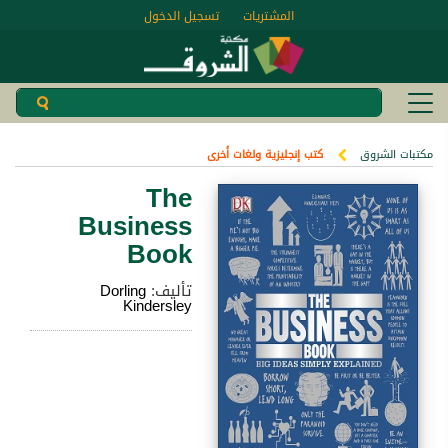
المشتريات
تسجيل الدخول
مكتبات الشروق
كتب إنجليزية ولغات أخرى
The
Business
Book
تأليف:
Dorling
Kindersley