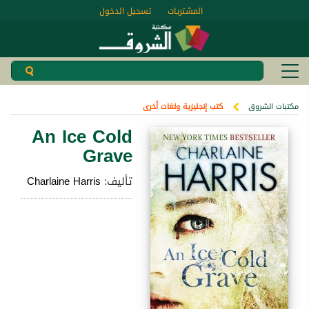
المشتريات
تسجيل الدخول
مكتبات الشروق
كتب إنجليزية ولغات أخرى
An Ice Cold
Grave
تأليف:
Charlaine Harris