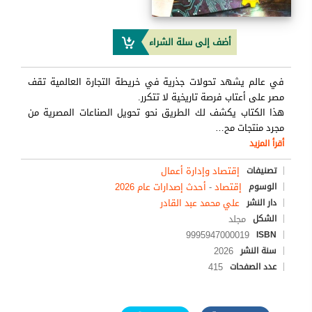
أضف إلى سلة الشراء
في عالم يشهد تحولات جذرية في خريطة التجارة العالمية تقف
مصر على أعتاب فرصة تاريخية لا تتكرر.
هذا الكتاب يكشف لك الطريق نحو تحويل الصناعات المصرية من
مجرد منتجات مح
…
أقرأ المزيد
إقتصاد وإدارة أعمال
تصنيفات
إقتصاد
-
أحدث إصدارات عام 2026
الوسوم
علي محمد عبد القادر
دار النشر
مجلد
الشكل
9995947000019
ISBN
2026
سنة النشر
415
عدد الصفحات