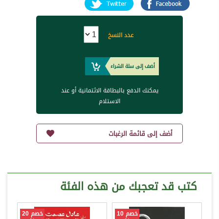
عدد النسخ
أضف إلى سلة الشراء
يمكنك الدفع بالبطاقة الائتمانية أو عند
الاستلام
أضف إلى قائمة الرغبات
كتب قد تعجبك من هذه الفئة
خصم 10
خصم 20