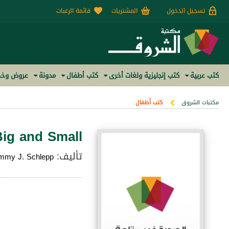
تسجيل الدخول
المشتريات
قائمة الرغبات
كتب عربية
كتب إنجليزية ولغات أخرى
كتب أطفال
مدونة
عروض وخص
مكتبات الشروق
كتب أطفال
Big and Small
تأليف:
mmy J. Schlepp