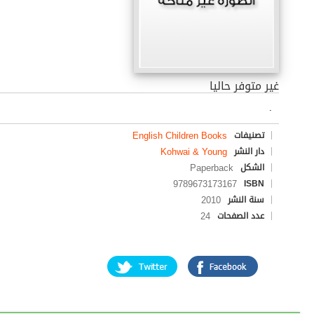
غير متوفر حاليا
.
English Children Books
تصنيفات
Kohwai & Young
دار النشر
Paperback
الشكل
9789673173167
ISBN
2010
سنة النشر
24
عدد الصفحات