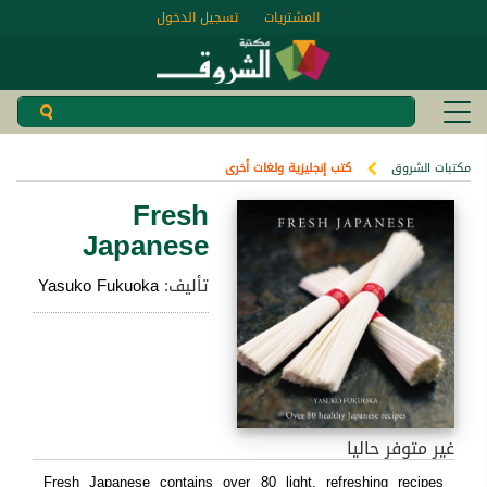
المشتريات
تسجيل الدخول
مكتبات الشروق
كتب إنجليزية ولغات أخرى
Fresh
Japanese
تأليف:
Yasuko Fukuoka
غير متوفر حاليا
Fresh Japanese contains over 80 light, refreshing recipes