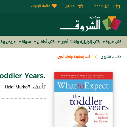
تسجيل الدخول
المشتريات
قائمة الرغبات
كتب عربية
كتب إنجليزية ولغات أخرى
كتب أطفال
مدونة
عروض وخص
مكتبات الشروق
كتب إنجليزية ولغات أخرى
oddler Years.
تأليف:
Heidi Murkoff