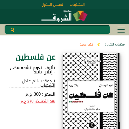
المشتريات
تسجيل الدخول
مكتبات الشروق
كتب عربية
عن فلسطين
تأليف:
نعوم تشومسكى
-
إيلان بابيه
ترجمة: سالم عادل
الشهاب
السعر :
300 ج.م
بعد التخفيض
270 ج.م