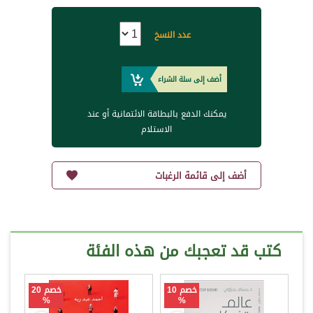
عدد النسخ
أضف إلى سلة الشراء
يمكنك الدفع بالبطاقة الائتمانية أو عند
الاستلام
أضف إلى قائمة الرغبات
كتب قد تعجبك من هذه الفئة
خصم 10
خصم 20
%
%