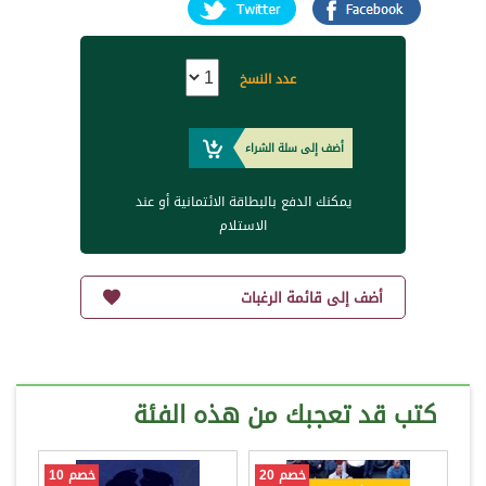
عدد النسخ
أضف إلى سلة الشراء
يمكنك الدفع بالبطاقة الائتمانية أو عند
الاستلام
أضف إلى قائمة الرغبات
كتب قد تعجبك من هذه الفئة
خصم 20
خصم 10