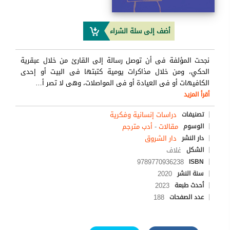
أضف إلى سلة الشراء
نجحت المؤلفة فى أن توصل رسالة إلى القارئ من خلال عبقرية
الحكي، ومن خلال مذاكرات يومية كتبتها فى البيت أو إحدى
الكافيهات أو فى العيادة أو فى المواصلات، وهى لا تصر أ
…
أقرأ المزيد
دراسات إنسانية وفكرية
تصنيفات
مقالات
-
أدب مترجم
الوسوم
دار الشروق
دار النشر
غلاف
الشكل
9789770936238
ISBN
2020
سنة النشر
2023
أحدث طبعة
188
عدد الصفحات