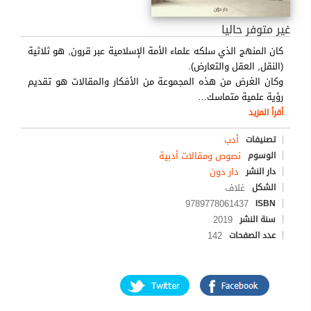
غير متوفر حاليا
كان المنهج الذي سلكه علماء الأمة الإسلامية عبر قرون, هو ثلاثية
(النقل, العقل والتعارض
).
وكان الغرض من هذه المجموعة من الأفكار والمقالات هو تقديم
رؤية علمية متماسك
…
أقرأ المزيد
أدب
تصنيفات
نصوص ومقالات أدبية
الوسوم
دار دون
دار النشر
غلاف
الشكل
9789778061437
ISBN
2019
سنة النشر
142
عدد الصفحات