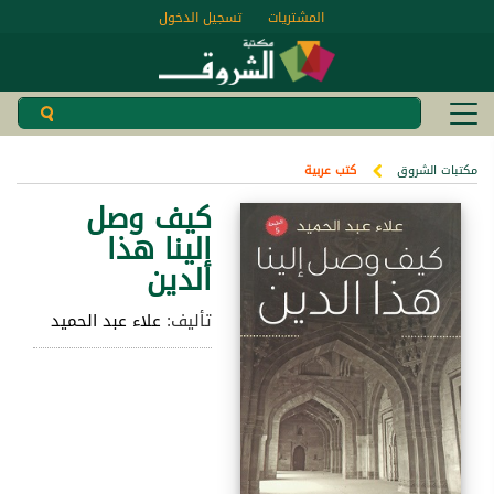
المشتريات
تسجيل الدخول
مكتبات الشروق
كتب عربية
كيف وصل
إلينا هذا
الدين
تأليف:
علاء عبد الحميد