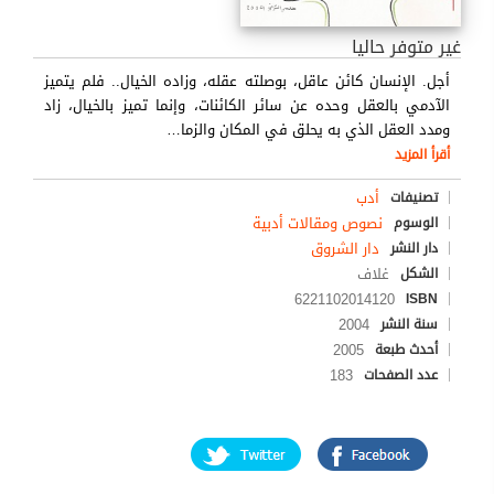
غير متوفر حاليا
أجل. الإنسان كائن عاقل، بوصلته عقله، وزاده الخيال.. فلم يتميز
الآدمي بالعقل وحده عن سائر الكائنات، وإنما تميز بالخيال، زاد
ومدد العقل الذي به يحلق في المكان والزما
…
أقرأ المزيد
أدب
تصنيفات
نصوص ومقالات أدبية
الوسوم
دار الشروق
دار النشر
غلاف
الشكل
6221102014120
ISBN
2004
سنة النشر
2005
أحدث طبعة
183
عدد الصفحات