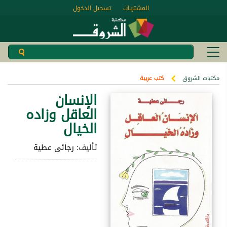
المشتريات
تسجيل الدخول
مكتبات الشروق
كتب عربية
الإنسان
العاقل وزاده
الخيال
تأليف:
رجائى عطية