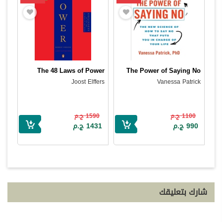
The 48 Laws of Power
The Power of Saying No
Joost Elffers
Vanessa Patrick
1100 ج.م
1590 ج.م
990 ج.م
1431 ج.م
شارك بتعليقك