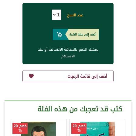
عدد النسخ
أضف إلى سلة الشراء
يمكنك الدفع بالبطاقة الائتمانية أو عند
الاستلام
أضف إلى قائمة الرغبات
كتب قد تعجبك من هذه الفئة
خصم 20
خصم 20
%
%