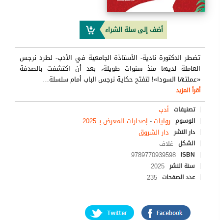
أضف إلى سلة الشراء
تضطر الدكتورة نادية- الأستاذة الجامعية في الأدب- لطرد نرجس
العاملة لديها منذ سنوات طويلة، بعد أن اكتشفت بالصدفة
«عملتها السودا»! لتفتح حكاية نرجس الباب أمام سلسلة
…
أقرأ المزيد
أدب
تصنيفات
روايات
-
إصدارات المعرض بـ 2025
الوسوم
دار الشروق
دار النشر
غلاف
الشكل
9789770939598
ISBN
2025
سنة النشر
235
عدد الصفحات