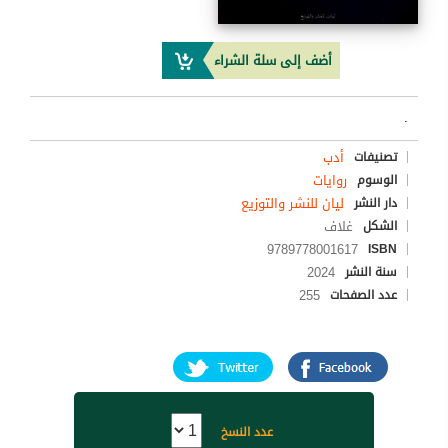
أضف إلى سلة الشراء
.
أدب
تصنيفات
روايات
الوسوم
ليان للنشر والتوزيع
دار النشر
غلاف
الشكل
9789778001617
ISBN
2024
سنة النشر
255
عدد الصفحات
عدد النسخ