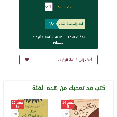
عدد النسخ
أضف إلى سلة الشراء
يمكنك الدفع بالبطاقة الائتمانية أو عند
الاستلام
أضف إلى قائمة الرغبات
كتب قد تعجبك من هذه الفئة
خصم 10
خصم 10
%
%