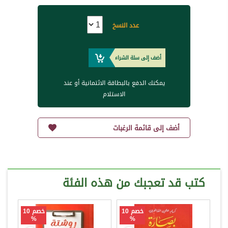
عدد النسخ
أضف إلى سلة الشراء
يمكنك الدفع بالبطاقة الائتمانية أو عند
الاستلام
أضف إلى قائمة الرغبات
كتب قد تعجبك من هذه الفئة
خصم 10
خصم 10
%
%