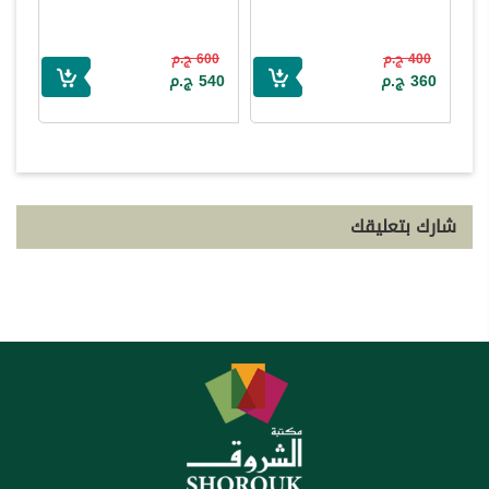
400 ج.م
600 ج.م
360 ج.م
540 ج.م
شارك بتعليقك