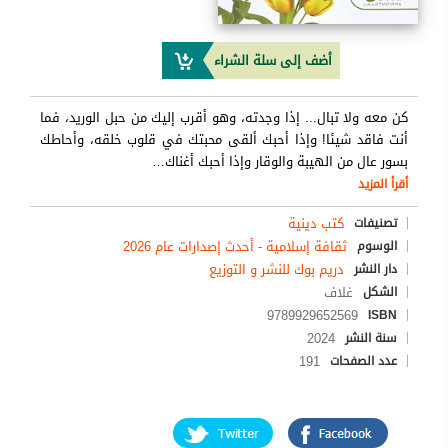
أضف إلى سلة الشراء
كن معه ولا تبال... إذا وجدته، وهو أقرب إليك من حبل الوريد، فما
أنت فاقد شيئا! وإذا أحبك ألقى محبتك في قلوب خلقه، وأحاطك
بسور عال من الهيبة والوقار وإذا أحبك أغناك
…
أقرأ المزيد
كتب دينية
تصنيفات
ثقافة إسلامية
-
أحدث إصدارات عام 2026
الوسوم
دريم بوك للنشر و التوزيع
دار النشر
غلاف
الشكل
9789929652569
ISBN
2024
سنة النشر
191
عدد الصفحات