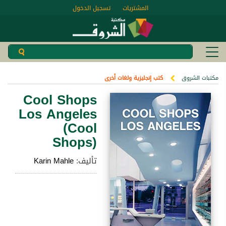
المشتريات
تسجيل الدخول
مكتبات الشروق
كتب إنجليزية ولغات أخرى
Cool Shops
Los Angeles
(Cool
Shops)
تأليف:
Karin Mahle