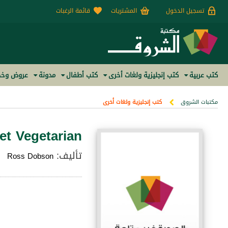
تسجيل الدخول
المشتريات
قائمة الرغبات
كتب عربية
كتب إنجليزية ولغات أخرى
كتب أطفال
مدونة
عروض وخص
مكتبات الشروق
كتب إنجليزية ولغات أخرى
et Vegetarian
تأليف:
Ross Dobson