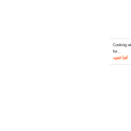
Cooking wi
for
…
أقرأ المزيد