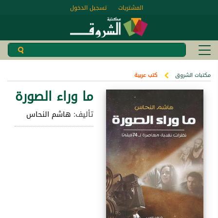
المشتريات
تسجيل الدخول
مكتبات الشروق
كتب عربية
ما وراء الصورة
تأليف:
هاشم النحاس