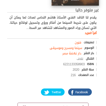
غير متوفر حاليا
يقدم لنا الناقد الفني الأستاذ هاشم النحاس لمحات لما يمكن أن
يكون على شريط السينما من أفكار ورؤى وتسجيل لوقائع حياتنا،
التي تسكن وراء الصور والمشاهد لتشاهد عبر السط
…
أقرأ المزيد
فنون
تصنيفات
سينما ومسرح وموسيقى
الوسوم
دار نهضة مصر
دار النشر
غلاف
الشكل
6221133358903
ISBN
2020
سنة النشر
216
عدد الصفحات