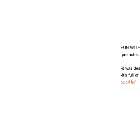
FUN WIT
-promotes c
-it was de
-It's full o
أقرأ المزيد