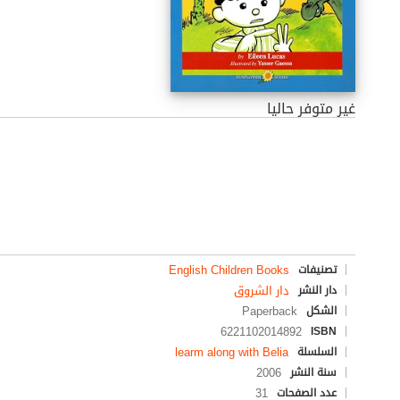
غير متوفر حاليا
English Children Books
تصنيفات
دار الشروق
دار النشر
Paperback
الشكل
6221102014892
ISBN
learm along with Belia
السلسلة
2006
سنة النشر
31
عدد الصفحات