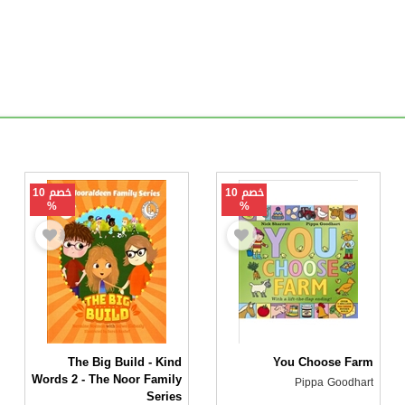
خصم 10
خصم 10
%
%
The Big Build - Kind
You Choose Farm
Words 2 - The Noor Family
Pippa Goodhart
Series