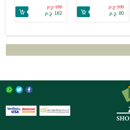
100 ج.م
180 ج.م
80 ج.م
162 ج.م