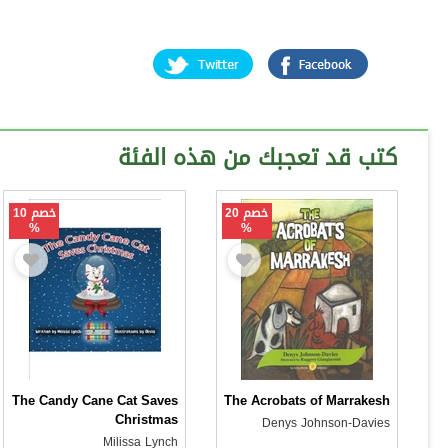
كتب قد تعجبك من هذه الفئة
خصم 20
خصم 10
%
%
The Candy Cane Cat Saves
The Acrobats of Marrakesh
Christmas
Denys Johnson-Davies
Milissa Lynch