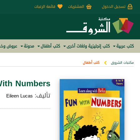
تسجيل الدخول
المشتريات
قائمة الرغبات
كتب عربية
كتب إنجليزية ولغات أخرى
كتب أطفال
مدونة
عروض وخص
مكتبات الشروق
كتب أطفال
ith Numbers
تأليف:
Eileen Lucas