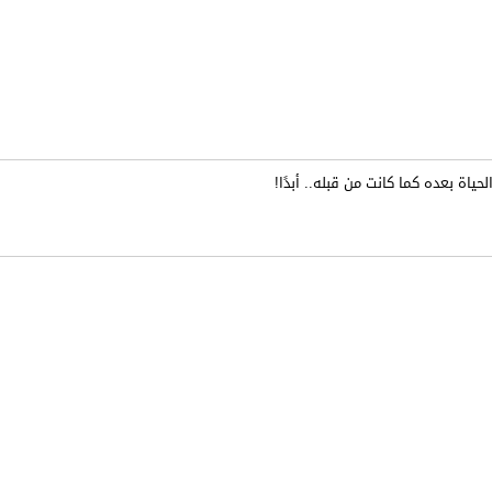
حياة بعده كما كانت من قبله.. أبدًا!