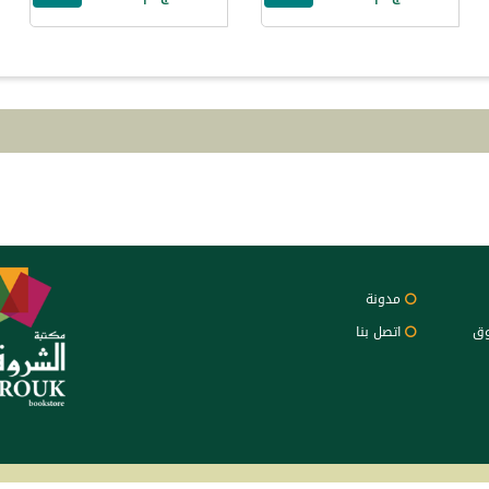
مدونة
وق
اتصل بنا