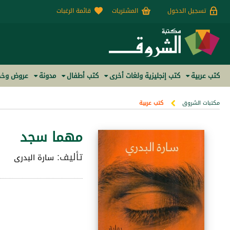
تسجيل الدخول
المشتريات
قائمة الرغبات
كتب عربية
كتب إنجليزية ولغات أخرى
كتب أطفال
مدونة
عروض وخص
مكتبات الشروق
كتب عربية
مهما سجد
تأليف:
سارة البدرى