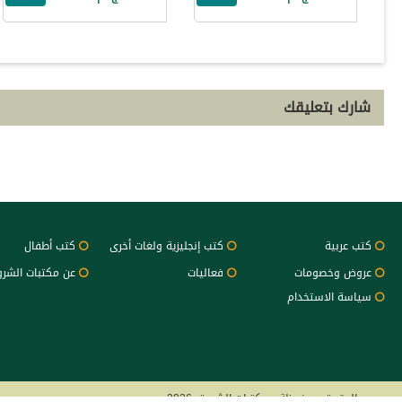
شارك بتعليقك
كتب عربية
كتب إنجليزية ولغات أخرى
كتب أطفال
عروض وخصومات
فعاليات
عن مكتبات الشر
سياسة الاستخدام
جميع الحقوق محفوظة - مكتبات الشروق 2026