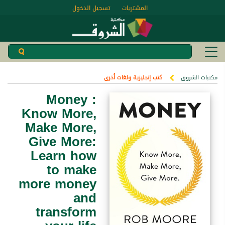
المشتريات
تسجيل الدخول
مكتبات الشروق
كتب إنجليزية ولغات أخرى
Money :
Know More,
Make More,
Give More:
Learn how
to make
more money
and
transform