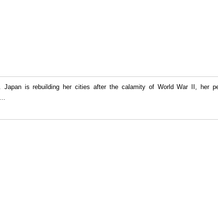
. Japan is rebuilding her cities after the calamity of World War II, her 
…