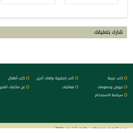
شارك بتعليقك
كتب عربية
كتب إنجليزية ولغات أخرى
كتب أطفال
عروض وخصومات
فعاليات
عن مكتبات الشر
سياسة الاستخدام
جميع الحقوق محفوظة - مكتبات الشروق 2026