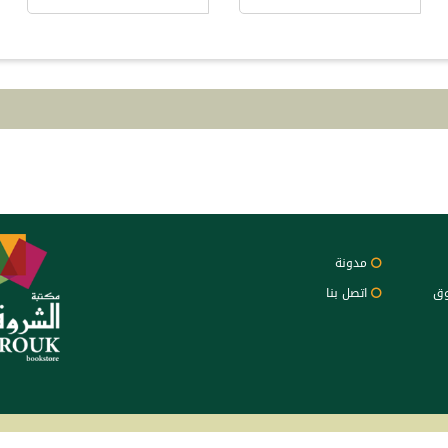
مدونة
وق
اتصل بنا