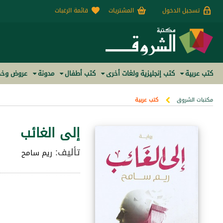
تسجيل الدخول
المشتريات
قائمة الرغبات
كتب عربية
كتب إنجليزية ولغات أخرى
كتب أطفال
مدونة
عروض وخص
مكتبات الشروق
كتب عربية
إلى الغائب
تأليف:
ريم سامح