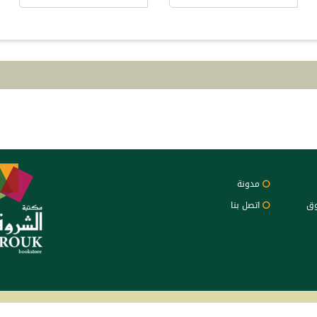
مدونة
وق
اتصل بنا