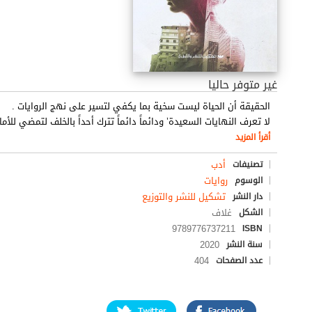
غير متوفر حاليا
الحقيقة أن الحياة ليست سخية بما يكفي لتسير على نهج الروايات .
لا تعرف النهايات السعيدة’ ودائماً دائماً تترك أحداً بالخلف لتمضي للأما
أقرأ المزيد
أدب
تصنيفات
روايات
الوسوم
تشكيل للنشر والتوزيع
دار النشر
غلاف
الشكل
9789776737211
ISBN
2020
سنة النشر
404
عدد الصفحات