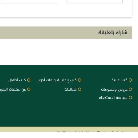
شارك بتعليقك
كتب عربية
كتب إنجليزية ولغات أخرى
كتب أطفال
عروض وخصومات
فعاليات
عن مكتبات الشر
سياسة الاستخدام
جميع الحقوق محفوظة - مكتبات الشروق 2026