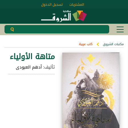
المشتريات
تسجيل الدخول
مكتبات الشروق
كتب عربية
متاهة الأولياء
تأليف:
أدهم العبودى