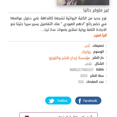
غير متوفر حاليا
نوع جديد من الكتبة الروائية تشجعنا كالنداهة علي دخول عوالمها
في خضم رائع "ادهم العبودي " ملك التفاصيل يسير سيرا حثيثا نحو
الاجادة التامة رواية تمتلئ باصوات عدة ترت
…
أقرأ المزيد
أدب
تصنيفات
روايات
الوسوم
مؤسسة إبداع للنشر والتوزيع
دار النشر
غلاف
الشكل
9995217000107
ISBN
2015
سنة النشر
316
عدد الصفحات