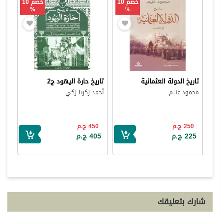
خصم 10
خصم 10
%
%
تاريخ الدولة العثمانية
تاريخ حارة اليهود ج2
محمود غنيم
أحمد زكريا زكي
250 ج.م
450 ج.م
225 ج.م
405 ج.م
شارك بتعليقك