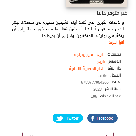
غير متوفر حاليا
والأحداث الكبرى التي كانت أيام الشيخين خطيرة في نفسها، تبهر
الذين يسمعون أنباءها أو يقرؤونها، فليست في حاجة إلى أن
يتكثّر في روايتها المتكثرون، ولا إلى أن يحيطَها
…
أقرأ المزيد
تاريخ - سير وتراجم
تصنيفات
تاريخ
الوسوم
الدار المصرية اللبنانية
دار النشر
غلاف
الشكل
9789777954266
ISBN
2023
سنة النشر
199
عدد الصفحات