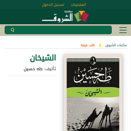
المشتريات
تسجيل الدخول
مكتبات الشروق
كتب عربية
الشيخان
تأليف:
طه حسين