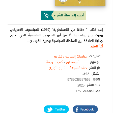
أضف إلى سلة الشراء
يُعد كتاب " دفاعًا عن اللاسلطوية" (1969) للفيلسوف الأمريكي
روبرت بول وولف واحدًا من أبرز النصوص الفلسفية التي تطرح
جدلية العلاقة بين السلطة السياسية وحرية الفرد، ح
…
أقرأ المزيد
دراسات إنسانية وفكرية
تصنيفات
فلسفة ومنطق
-
كتب مترجمة
الوسوم
صفحة سبعة للنشر والتوزيع
دار النشر
غلاف
الشكل
9786038387566
ISBN
2025
سنة النشر
175
عدد الصفحات