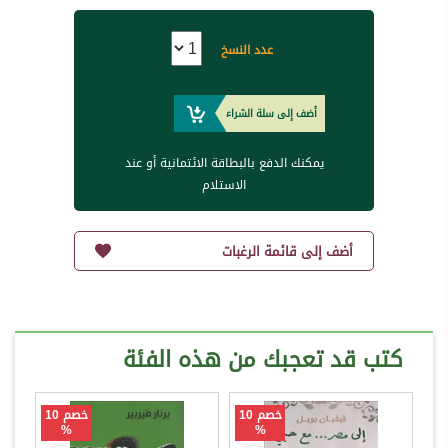
عدد النسخ
أضف إلى سلة الشراء
يمكنك الدفع بالبطاقة الائتمانية أو عند
الاستلام
أضف إلى قائمة الرغبات
كتب قد تعجبك من هذه الفئة
خصم 10
خصم 10
%
%