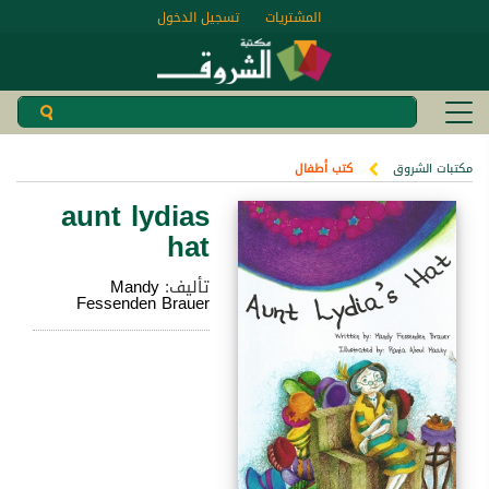
المشتريات
تسجيل الدخول
مكتبات الشروق
كتب أطفال
aunt lydias
hat
تأليف:
Mandy
Fessenden Brauer