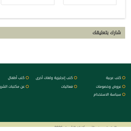
شارك بتعليقك
كتب عربية
كتب إنجليزية ولغات أخرى
كتب أطفال
عروض وخصومات
فعاليات
عن مكتبات الشر
سياسة الاستخدام
جميع الحقوق محفوظة - مكتبات الشروق 2026