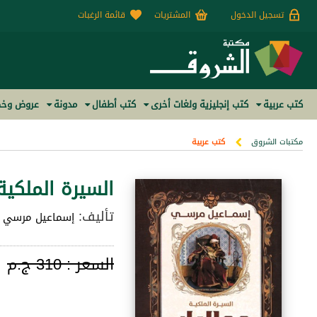
تسجيل الدخول
المشتريات
قائمة الرغبات
كتب عربية
كتب إنجليزية ولغات أخرى
كتب أطفال
مدونة
عروض وخص
مكتبات الشروق
كتب عربية
السيرة الملكية
تأليف:
إسماعيل مرسي
السعر :
310 ج.م