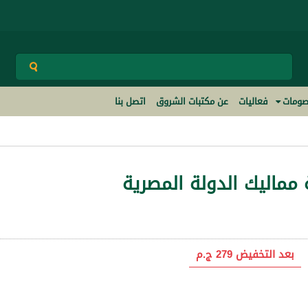
ومات
فعاليات
عن مكتبات الشروق
اتصل بنا
 مماليك الدولة المصرية
بعد التخفيض
279 ج.م