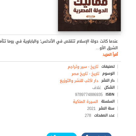
عندما كانت دولة الإسلام تتقلص في الأندلس؛ والباباوية في روما تتآمر
الشرق الأو
…
أقرأ المزيد
تاريخ - سير وتراجم
تصنيفات
تاريخ
-
تاريخ مصر
الوسوم
دار اكتب للنشر والتوزيع
دار النشر
غلاف
الشكل
9789774886935
ISBN
السيرة الملكية
السلسلة
2021
سنة النشر
278
عدد الصفحات