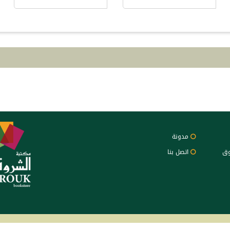
مدونة
وق
اتصل بنا