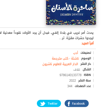
يحدث أمر غريب في بلدة إلفي، فبدل أن يجد الأولاد نقوداً معدنية
ليجدوا حشرات مقززة. تر
…
أقرأ المزيد
أدب
تصنيفات
ناشئة
-
كتب مترجمة
الوسوم
الدار العربية للعلوم ناشرون
دار النشر
غلاف
الشكل
9786140133778
ISBN
2022
سنة النشر
344
عدد الصفحات