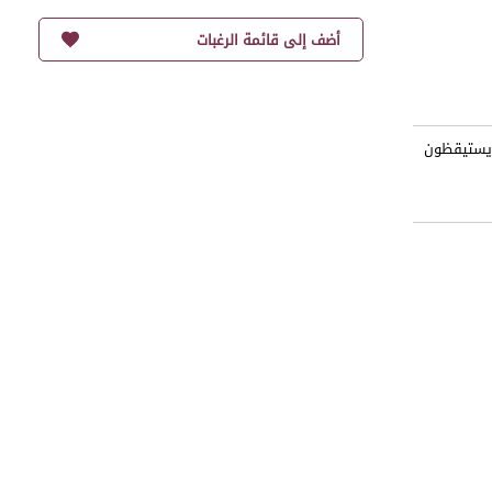
أضف إلى قائمة الرغبات
 يستيقظون