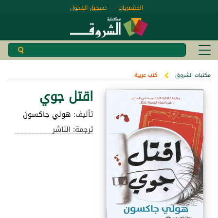
المشتريات
تسجيل الدخول
مكتبات الشروق
كتب عربية
اقتل جوي
تأليف:
هولي جاكسون
ترجمة: الناشر