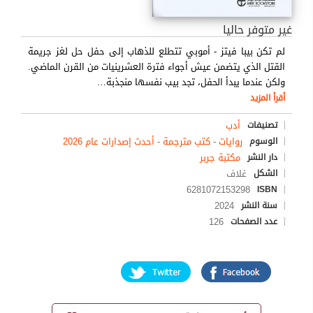
غير متوفر حاليا
لم تكن بيبا فيتز - أموبي تتطلع للذهاب إلى حفل حل لغز جريمة
القتل الذي يتضمن عيش أجواء فترة العشرينيات من القرن الماضي.
ولكن عندما يبدأ الحفل، تجد بيب نفسها منجذبة
…
أقرأ المزيد
أدب
تصنيفات
روايات
-
كتب مترجمة
-
أحدث إصدارات عام 2026
الوسوم
مكتبة جربر
دار النشر
غلاف
الشكل
6281072153298
ISBN
2024
سنة النشر
126
عدد الصفحات