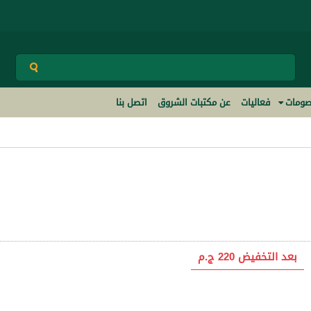
ومات
فعاليات
عن مكتبات الشروق
اتصل بنا
بعد التخفيض
220 ج.م