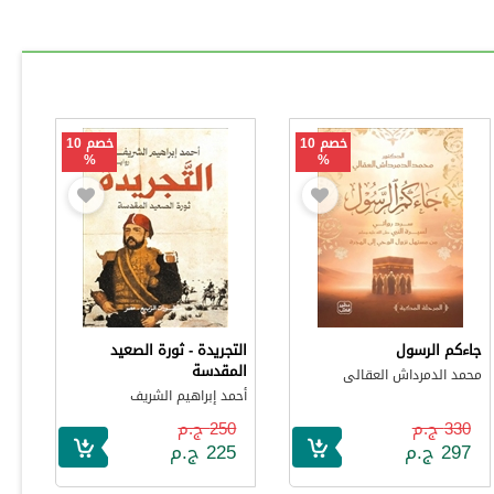
خصم 10
خصم 10
%
%
جاءكم الرسول
التجريدة - ثورة الصعيد
المقدسة
محمد الدمرداش العقالى
أحمد إبراهيم الشريف
330 ج.م
250 ج.م
297 ج.م
225 ج.م