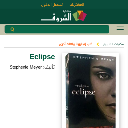
المشتريات
تسجيل الدخول
مكتبات الشروق
كتب إنجليزية ولغات أخرى
Eclipse
تأليف:
Stephenie Meyer